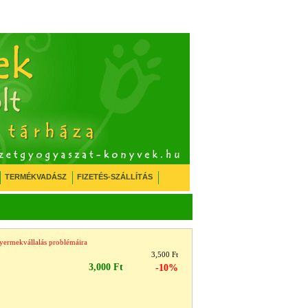
TERMÉKVADÁSZ
FIZETÉS-SZÁLLÍTÁS
 gyermekvállalás problémáira
3,500 Ft
3,000 Ft
-10%