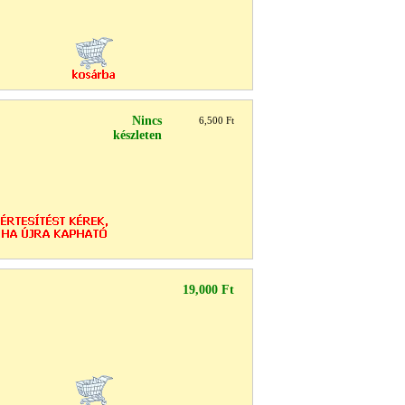
Nincs
6,500 Ft
készleten
19,000 Ft