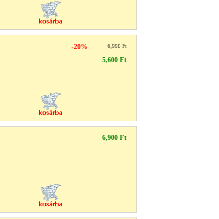
-20%
6,990 Ft
5,600 Ft
6,900 Ft