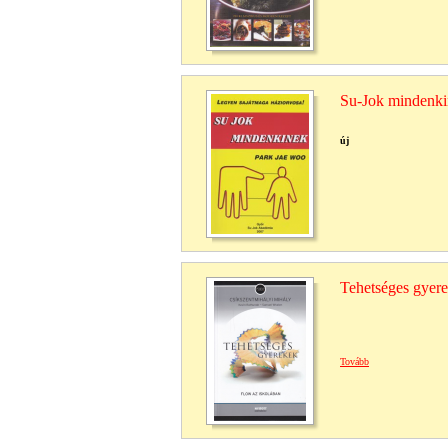
Su-Jok mindenki
új
Tehetséges gyere
Tovább