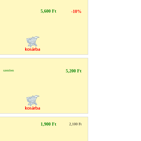
5,600 Ft
-10%
l szemben
5,200 Ft
1,900 Ft
2,100 Ft