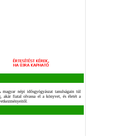
 magyar népi idősgyógyászat tanulságain túl
akár fiatal olvassa el a könyvet, és életét a
övetkezményeitől.