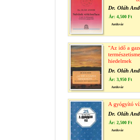
Dr. Oláh And
Ár:
4,500 Ft
Antikvár
"Az idő a gaz
természetisme
hiedelmek
Dr. Oláh And
Ár:
3,950 Ft
Antikvár
A gyógyító ví
Dr. Oláh And
Ár:
2,500 Ft
Antikvár