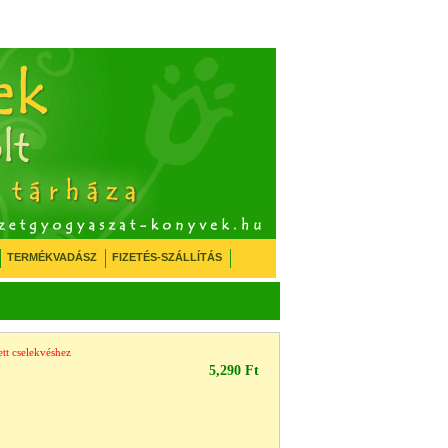
TERMÉKVADÁSZ
FIZETÉS-SZÁLLÍTÁS
ett cselekvéshez
5,290 Ft