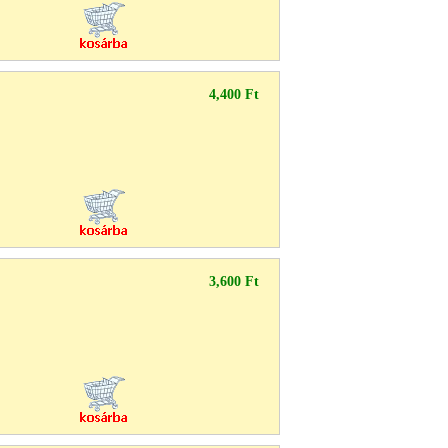
4,400 Ft
3,600 Ft