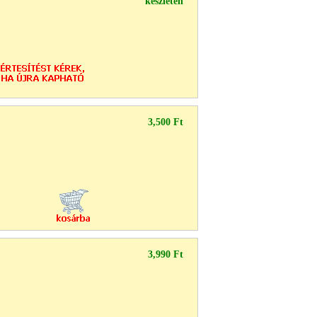
készleten
3,500 Ft
3,990 Ft