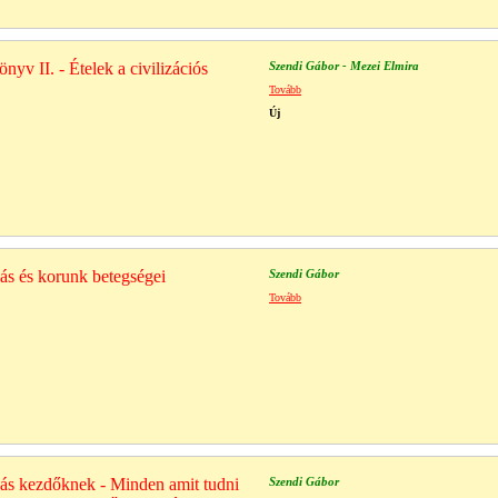
önyv II. - Ételek a civilizációs
Szendi Gábor - Mezei Elmira
Tovább
Új
zás és korunk betegségei
Szendi Gábor
Tovább
ozás kezdőknek - Minden amit tudni
Szendi Gábor