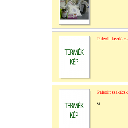
Paleolit kezdő c
Paleolit szakácsk
Új