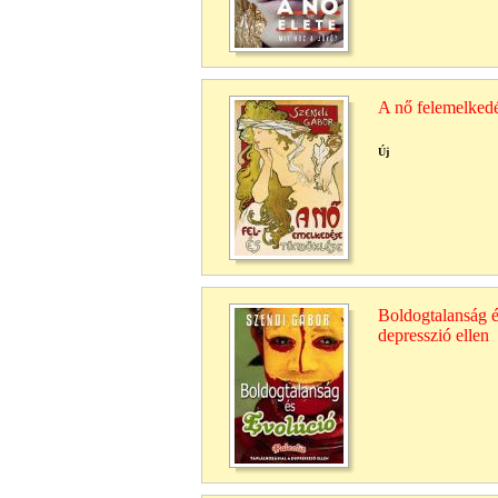
A nő felemelkedé
Új
Boldogtalanság és
depresszió ellen