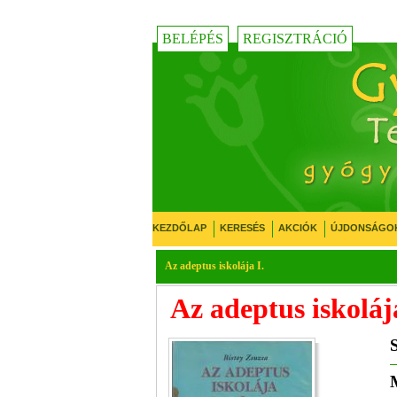
BELÉPÉS
REGISZTRÁCIÓ
KEZDŐLAP
KERESÉS
AKCIÓK
ÚJDONSÁGO
Az adeptus iskolája I.
Az adeptus iskolája