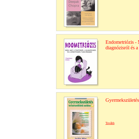
Endometriózis - 
diagnózisról és a
Gyermekszületés 
Tovább