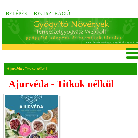
BELÉPÉS
REGISZTRÁCIÓ
Ajurvéda - Titkok nélkül
Ajurvéda - Titkok nélkül