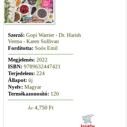
Szerző:
Gopi Warrier - Dr. Harish
Verma - Karen Sullivan
Fordította:
Soós Emil
Megjelenés:
2022
ISBN:
9789632447421
Terjedelem:
224
Állapot:
új
Nyelv:
Magyar
Termékazonosító:
120
4,750 Ft
Ár: