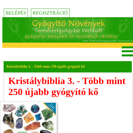
BELÉPÉS
REGISZTRÁCIÓ
Kristálybiblia 3. - Több mint 250 újabb gyógyító kő
Kristálybiblia 3. - Több mint
250 újabb gyógyító kő