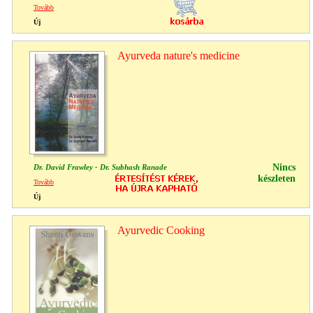
Tovább
Új
Ayurveda nature's medicine
Nincs
Dr. David Frawley - Dr. Subhash Ranade
készleten
Tovább
Új
Ayurvedic Cooking