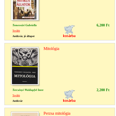
6,200 Ft
Temesvári Gabriella
Tovább
Antikvár, jó állapot
Mitológia
2,200 Ft
Tercsényi-Waldapfel Imre
Tovább
Antikvár
Perzsa mitológia