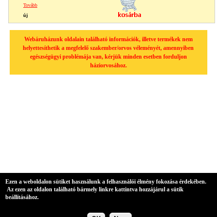
Tovább
új
Webáruházunk oldalain található információk, illetve termékek nem
helyettesíthetik a megfelelő szakember/orvos véleményét, amennyiben
egészségügyi problémája van, kérjük minden esetben forduljon
háziorvosához.
Ezen a weboldalon sütiket használunk a felhasználói élmény fokozása érdekében.
Az ezen az oldalon található bármely linkre kattintva hozzájárul a sütik
beállításához.