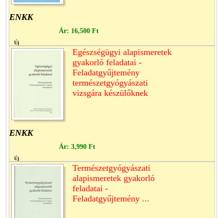
ENKK
Ár:
16,500 Ft
Új
Egészségügyi alapismeretek
gyakorló feladatai -
Feladatgyűjtemény
természetgyógyászati
vizsgára készülőknek
ENKK
Ár:
3,990 Ft
Új
Természetgyógyászati
alapismeretek gyakorló
feladatai -
Feladatgyűjtemény ...