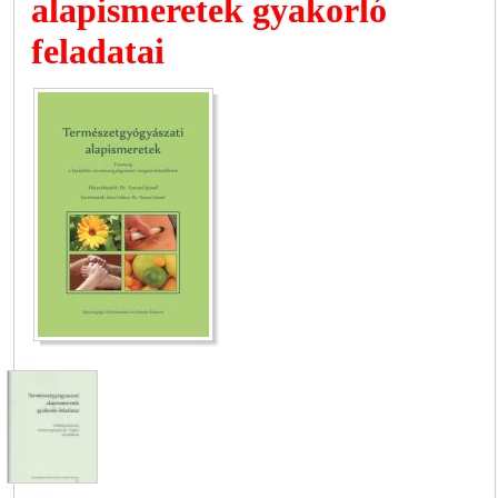
alapismeretek gyakorló
feladatai