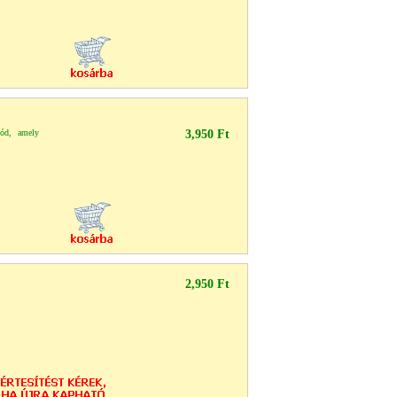
mód, amely
3,950 Ft
2,950 Ft