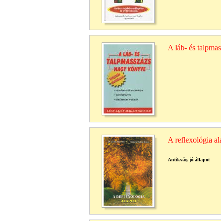
A láb- és talpma
A reflexológia al
Antikvár, jó állapot