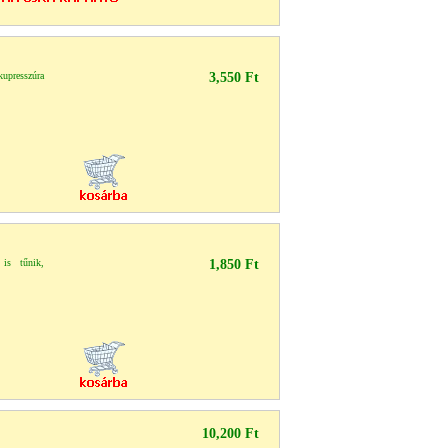
upresszúra
3,550 Ft
is tűnik,
1,850 Ft
10,200 Ft