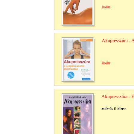
Tovább
Akupresszúra - 
Tovább
Akupresszúra - E
antikvár, jó állapot