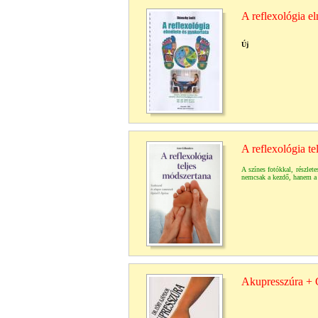
A reflexológia el
Új
A reflexológia te
A színes fotókkal, részlete
nemcsak a kezdő, hanem a 
Akupresszúra + 