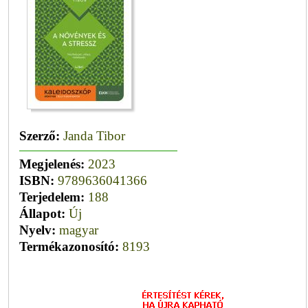
Szerző:
Janda Tibor
Megjelenés:
2023
ISBN:
9789636041366
Terjedelem:
188
Állapot:
Új
Nyelv:
magyar
Termékazonosító:
8193