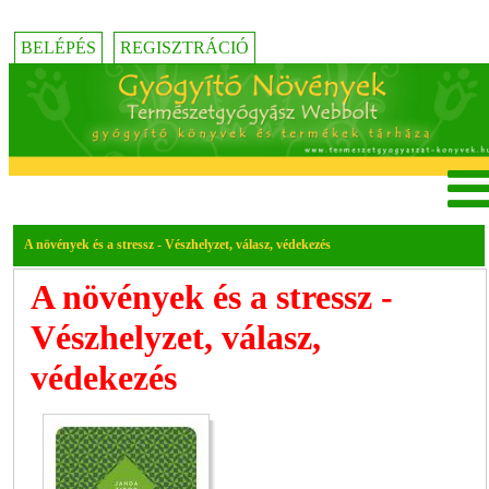
BELÉPÉS
REGISZTRÁCIÓ
A növények és a stressz - Vészhelyzet, válasz, védekezés
A növények és a stressz -
Vészhelyzet, válasz,
védekezés