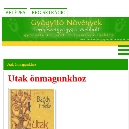
BELÉPÉS
REGISZTRÁCIÓ
Utak önmagunkhoz
Utak önmagunkhoz