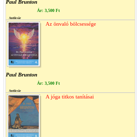
Paul Brunton
Ár:
3,500 Ft
Antikvár
Az önvaló bölcsessége
Paul Brunton
Ár:
3,500 Ft
Antikvár
A jóga titkos tanításai