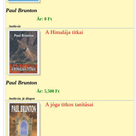
Paul Brunton
Ár:
0 Ft
Antikvár
A Himalája titkai
Paul Brunton
Ár:
5,500 Ft
Antikvár, jó állapot
A jóga titkos tanításai