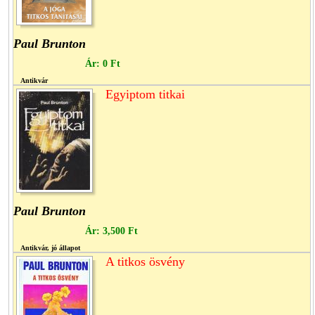
Paul Brunton
Ár:
0 Ft
Antikvár
Egyiptom titkai
Paul Brunton
Ár:
3,500 Ft
Antikvár, jó állapot
A titkos ösvény