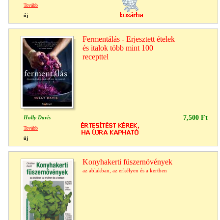
Tovább
új
Fermentálás - Erjesztett ételek
és italok több mint 100
recepttel
7,500 Ft
Holly Davis
Tovább
új
Konyhakerti füszernövények
az ablakban, az erkélyen és a kertben