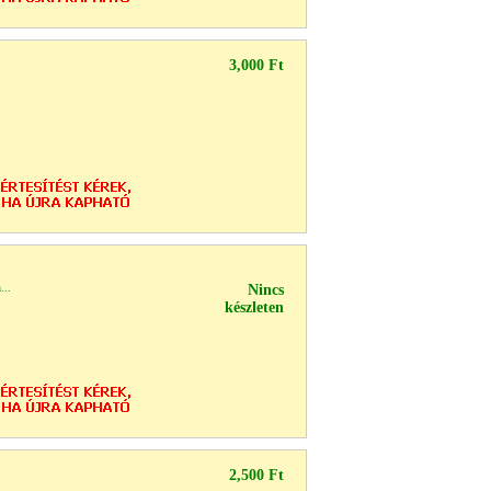
3,000 Ft
...
Nincs
készleten
2,500 Ft