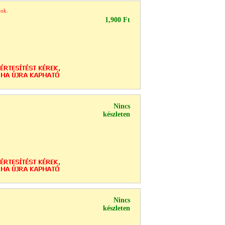
yok.
1,900 Ft
Nincs
készleten
Nincs
készleten