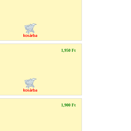
1,950 Ft
1,900 Ft