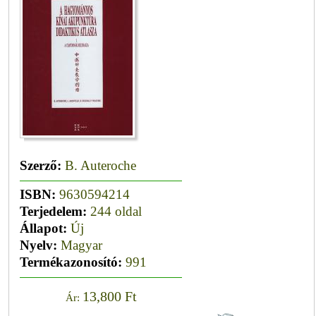
Szerző:
B. Auteroche
ISBN:
9630594214
Terjedelem:
244 oldal
Állapot:
Új
Nyelv:
Magyar
Termékazonosító:
991
13,800 Ft
Ár: