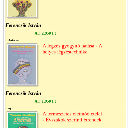
Ferencsik István
Ár:
2,950 Ft
Antikvár
A légzés gyógyító hatása - A
helyes légzéstechnika
Ferencsik István
Ár:
1,950 Ft
új
A természetes életmód ételei
- Évszakok szerinti étrendek