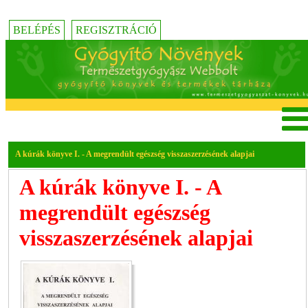
BELÉPÉS
REGISZTRÁCIÓ
A kúrák könyve I. - A megrendült egészség visszaszerzésének alapjai
A kúrák könyve I. - A
megrendült egészség
visszaszerzésének alapjai