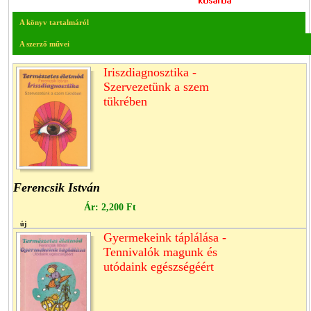
A könyv tartalmáról
A szerző művei
Iriszdiagnosztika -
Szervezetünk a szem
tükrében
Ferencsik István
Ár:
2,200 Ft
új
Gyermekeink táplálása -
Tennivalók magunk és
utódaink egészségéért