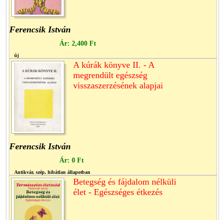
Ferencsik István
Ár:
2,400 Ft
új
A kúrák könyve II. - A
megrendült egészség
visszaszerzésének alapjai
Ferencsik István
Ár:
0 Ft
Antikvár, szép, hibátlan állapotban
Betegség és fájdalom nélküli
élet - Egészséges étkezés