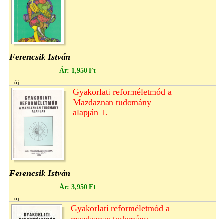
Ferencsik István
Ár:
1,950 Ft
új
Gyakorlati reforméletmód a
Mazdaznan tudomány
alapján 1.
Ferencsik István
Ár:
3,950 Ft
új
Gyakorlati reforméletmód a
mazdaznan tudomány