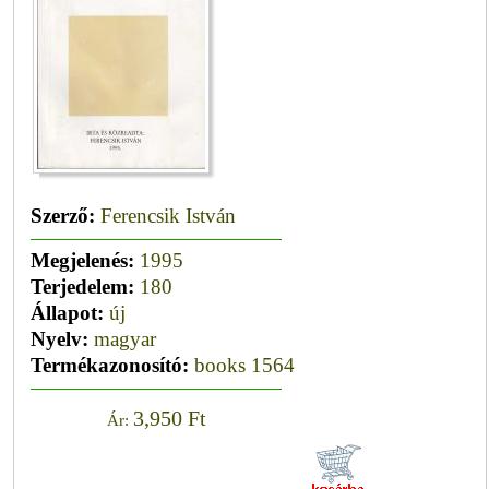
Szerző:
Ferencsik István
Megjelenés:
1995
Terjedelem:
180
Állapot:
új
Nyelv:
magyar
Termékazonosító:
books 1564
3,950 Ft
Ár: