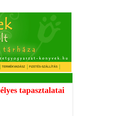
TERMÉKVADÁSZ
FIZETÉS-SZÁLLÍTÁS
élyes tapasztalatai