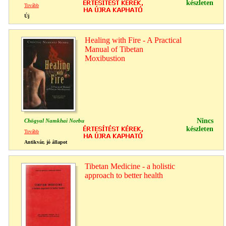
készleten
Tovább
Új
Healing with Fire - A Practical
Manual of Tibetan
Moxibustion
Nincs
Chögyal Namkhai Norbu
készleten
Tovább
Antikvár, jó állapot
Tibetan Medicine - a holistic
approach to better health