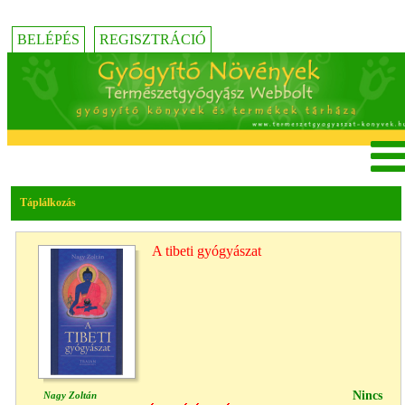
BELÉPÉS
REGISZTRÁCIÓ
Táplálkozás
A tibeti gyógyászat
Nincs
Nagy Zoltán