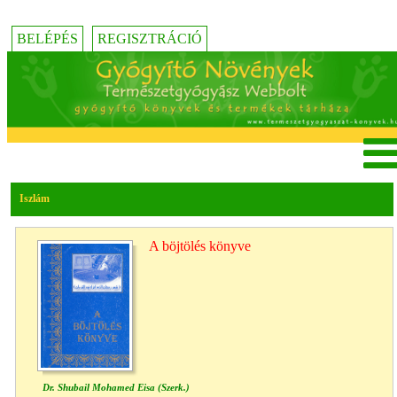
BELÉPÉS
REGISZTRÁCIÓ
Iszlám
A böjtölés könyve
Dr. Shubail Mohamed Eisa (Szerk.)