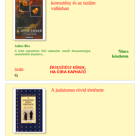
keresztény és az iszlám
vallásban
Julien Ries
A kötet nemzetközi hírű szakember szerzői fenomenológiai
Nincs
szemléletből kiindulva...
készleten
Tovább
Új
A judaizmus rövid története