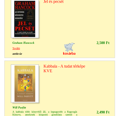
Jel és pecsét
2,500 Ft
Graham Hancock
Tovább
antikvár
Kabbala - A tudat térképe
KVE
Will Parfitt
A kabbala több könyvből áll, a legnagyobb a Ragyogás
2,490 Ft
Könyve, amelynek központi gondolata szerint a