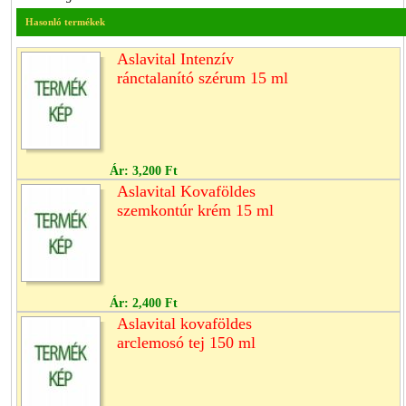
Hasonló termékek
Aslavital Intenzív
ránctalanító szérum 15 ml
Ár:
3,200 Ft
Aslavital Kovaföldes
szemkontúr krém 15 ml
Ár:
2,400 Ft
Aslavital kovaföldes
arclemosó tej 150 ml