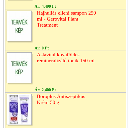
Ár:
4,490 Ft
Hajhullás elleni sampon 250
ml - Gerovital Plant
Treatment
Ár:
0 Ft
Aslavital kovaföldes
remineralizáló tonik 150 ml
Ár:
2,400 Ft
Boroplus Antiszeptikus
Krém 50 g