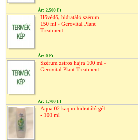
Ár:
2,500 Ft
Hővédő, hidratáló szérum
150 ml - Gerovital Plant
Treatment
Ár:
0 Ft
Szérum zsíros hajra 100 ml -
Gerovital Plant Treatment
Ár:
1,700 Ft
Aqua 02 kaqun hidratáló gél
- 100 ml