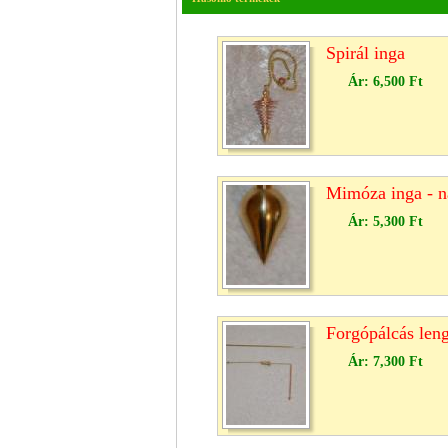
Spirál inga
Ár:
6,500 Ft
Mimóza inga - n
Ár:
5,300 Ft
Forgópálcás leng
Ár:
7,300 Ft