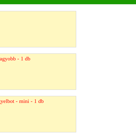
agyobb - 1 db
yelbot - mini - 1 db