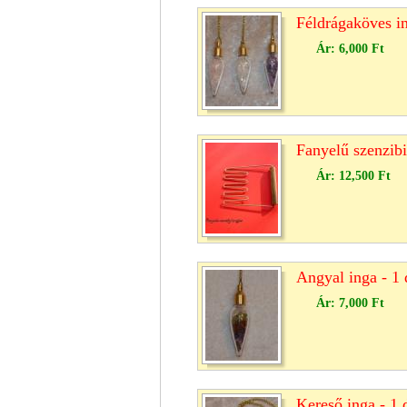
Féldrágaköves in
Ár:
6,000 Ft
Fanyelű szenzibil
Ár:
12,500 Ft
Angyal inga - 1 
Ár:
7,000 Ft
Kereső inga - 1 