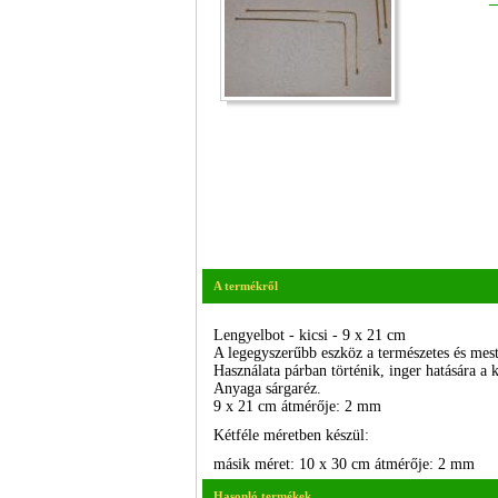
A termékről
Lengyelbot - kicsi - 9 x 21 cm
A legegyszerűbb eszköz a természetes és mest
Használata párban történik, inger hatására a 
Anyaga sárgaréz.
9 x 21 cm átmérője: 2 mm
Kétféle méretben készül:
másik méret: 10 x 30 cm átmérője: 2 mm
Hasonló termékek