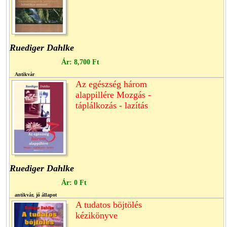
Ruediger Dahlke
Ár:
8,700 Ft
Antikvár
Az egészség három
alappillére Mozgás -
táplálkozás - lazítás
Ruediger Dahlke
Ár:
0 Ft
antikvár, jó állapot
A tudatos böjtölés
kézikönyve