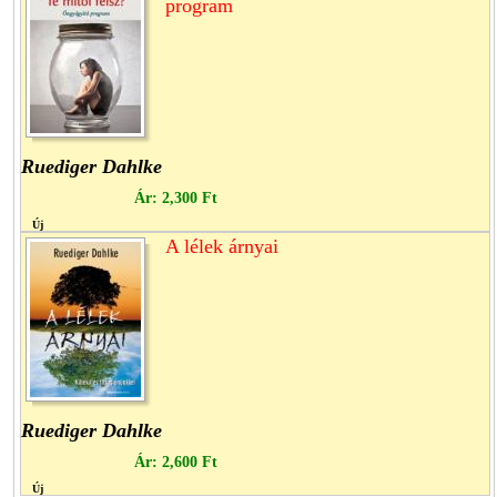
program
Ruediger Dahlke
Ár:
2,300 Ft
Új
A lélek árnyai
Ruediger Dahlke
Ár:
2,600 Ft
Új