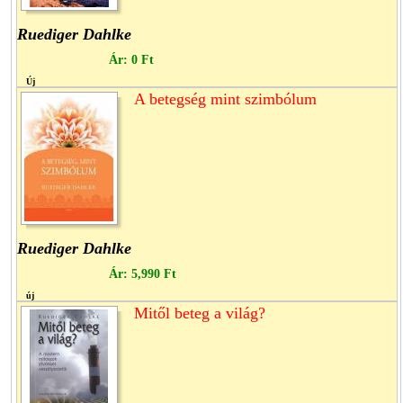
Ruediger Dahlke
Ár:
0 Ft
Új
A betegség mint szimbólum
Ruediger Dahlke
Ár:
5,990 Ft
új
Mitől beteg a világ?