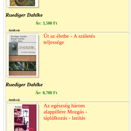
Ruediger Dahlke
Ár:
3,500 Ft
Antikvár
Út az életbe - A születés
teljessége
Ruediger Dahlke
Ár:
8,700 Ft
Antikvár
Az egészség három
alappillére Mozgás -
táplálkozás - lazítás