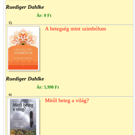
Ruediger Dahlke
Ár:
0 Ft
Új
A betegség mint szimbólum
Ruediger Dahlke
Ár:
5,990 Ft
új
Mitől beteg a világ?