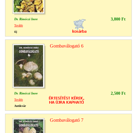
3,800 Ft
Dr. Rimóczi Imre
Tovább
új
Gombaválogató 6
2,500 Ft
Dr. Rimóczi Imre
Tovább
Antikvár
Gombaválogató 7