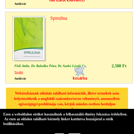
Antikvár
Spirulina
2,500 Ft
Fődi Attila, Dr. Babulka Péter, Dr. Szabó László Gy.
Tovább
Antikvár
Webáruházunk oldalain található információk, illetve termékek nem
helyettesíthetik a megfelelő szakember/orvos véleményét, amennyiben
egészségügyi problémája van, kérjük minden esetben forduljon
háziorvosához.
Ezen a weboldalon sütiket használunk a felhasználói élmény fokozása érdekében.
Az ezen az oldalon található bármely linkre kattintva hozzájárul a sütik
beállításához.