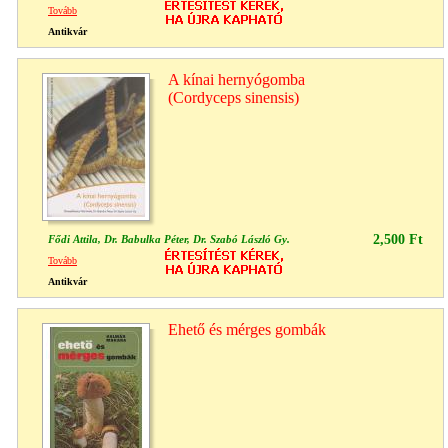
Tovább
Antikvár
A kínai hernyógomba
(Cordyceps sinensis)
2,500 Ft
Fődi Attila, Dr. Babulka Péter, Dr. Szabó László Gy.
Tovább
Antikvár
Ehető és mérges gombák