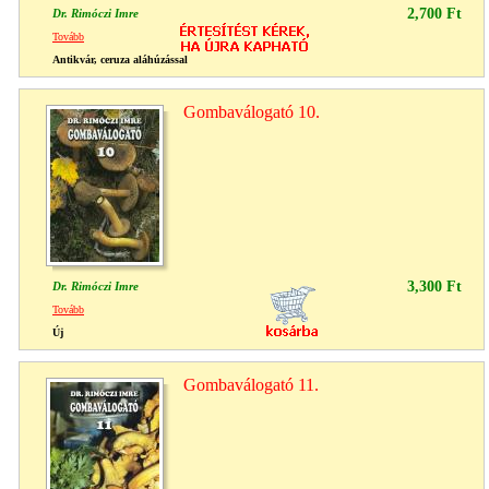
2,700 Ft
Dr. Rimóczi Imre
Tovább
Antikvár, ceruza aláhúzással
Gombaválogató 10.
3,300 Ft
Dr. Rimóczi Imre
Tovább
Új
Gombaválogató 11.