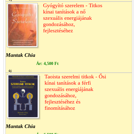
Gyógyító szerelem - Titkos
kínai tanítások a nő
szexuális energiájának
gondozásához,
fejlesztéséhez
Mantak Chia
Ár:
4,500 Ft
új
Taoista szerelmi titkok - Ősi
kínai tanítások a férfi
szexuális energiájának
gondozásához,
fejlesztéséhez és
finomításához
Mantak Chia