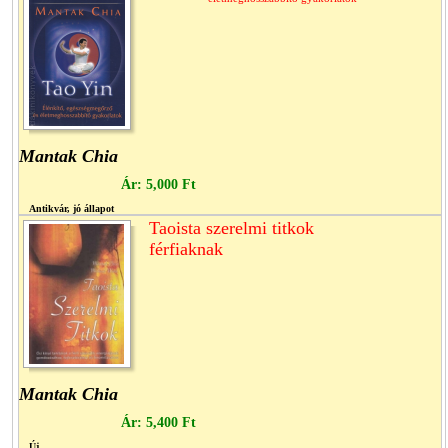
Mantak Chia
Ár:
5,000 Ft
Antikvár, jó állapot
Taoista szerelmi titkok
férfiaknak
Mantak Chia
Ár:
5,400 Ft
Új