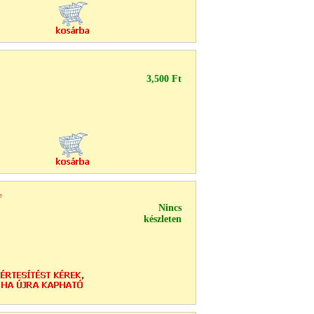
3,500 Ft
e
Nincs
készleten