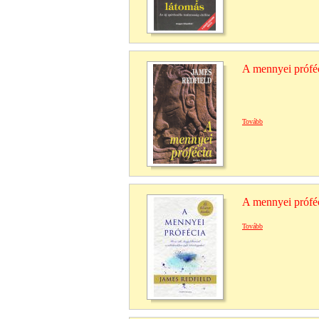
A mennyei prófé
Tovább
A mennyei prófé
Tovább