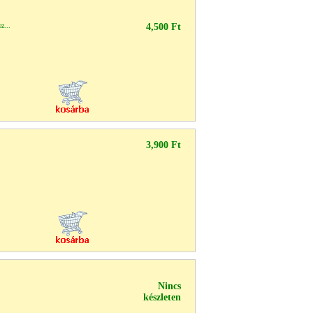
z...
4,500 Ft
3,900 Ft
Nincs
készleten