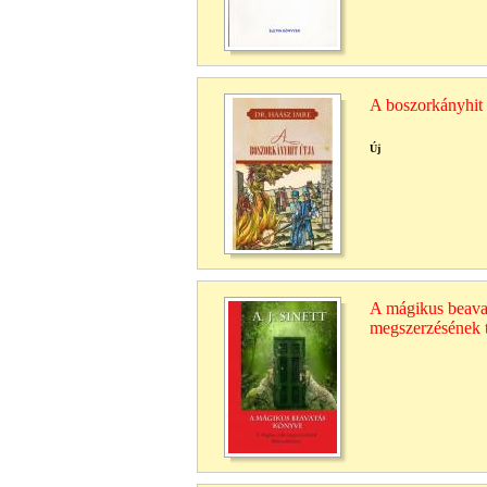
A boszorkányhit 
Új
A mágikus beava
megszerzésének 