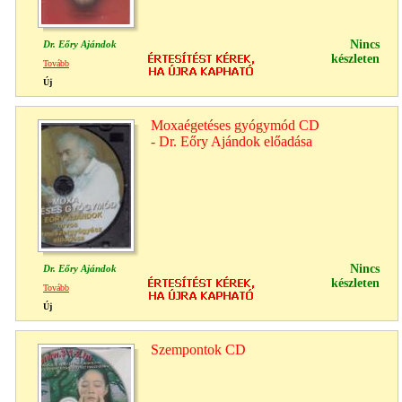
Nincs
Dr. Eőry Ajándok
készleten
Tovább
Új
Moxaégetéses gyógymód CD
- Dr. Eőry Ajándok előadása
Nincs
Dr. Eőry Ajándok
készleten
Tovább
Új
Szempontok CD