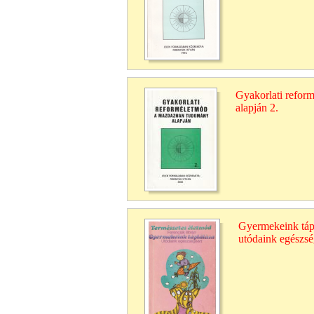
Gyakorlati refo
alapján 2.
Gyermekeink táp
utódaink egészsé