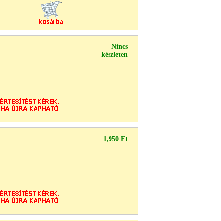
Nincs
készleten
1,950 Ft