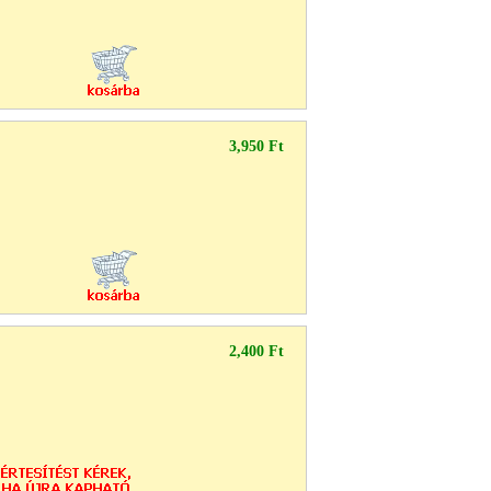
3,950 Ft
2,400 Ft