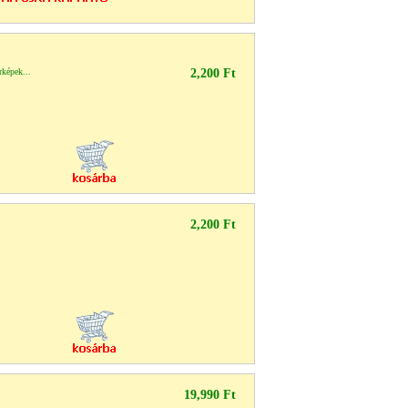
rképek...
2,200 Ft
2,200 Ft
19,990 Ft