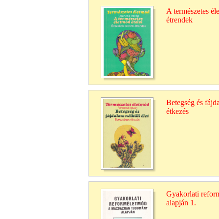
A természetes éle
étrendek
Betegség és fájda
étkezés
Gyakorlati refo
alapján 1.