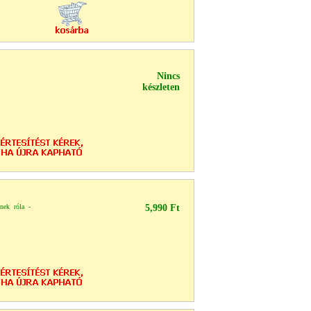
Nincs
készleten
nek róla -
5,990 Ft