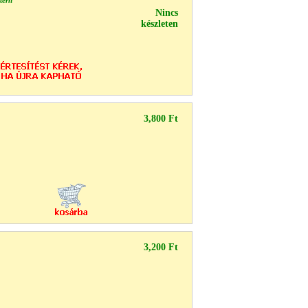
tern
Nincs
készleten
3,800 Ft
3,200 Ft