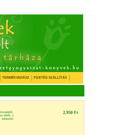
TERMÉKVADÁSZ
FIZETÉS-SZÁLLÍTÁS
nvonaláról,
2,950 Ft
asó ebből, a
 kalauzoló