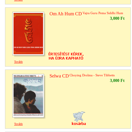
Om Ah Hum CD
Vajra Guru Pema Siddhi Hum
3,000 Ft
Tovább
Selwa CD
Choying Drolma - Steve Tibbetts
3,000 Ft
Tovább