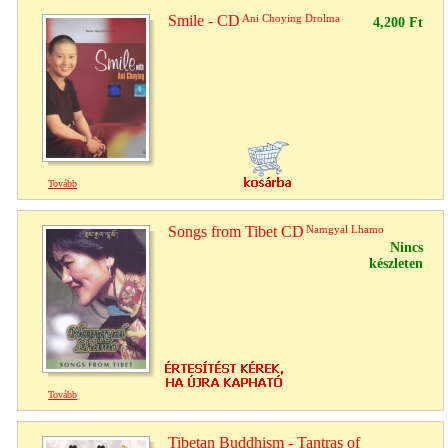
Smile - CD
Ani Choying Drolma
4,200 Ft
Tovább
Songs from Tibet CD
Namgyal Lhamo
Nincs
készleten
Tovább
Tibetan Buddhism - Tantras of