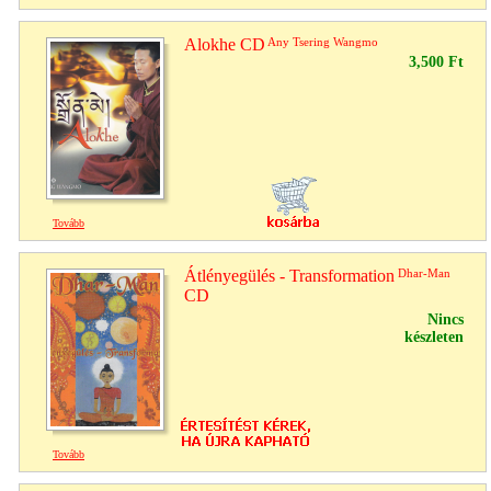
Alokhe CD
Any Tsering Wangmo
3,500 Ft
Tovább
Átlényegülés - Transformation
Dhar-Man
CD
Nincs
készleten
Tovább