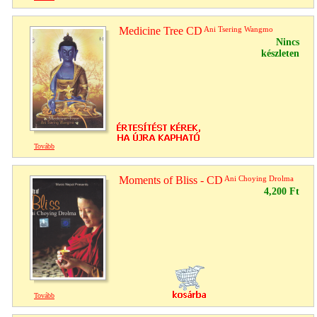
Medicine Tree CD
Ani Tsering Wangmo
Nincs
készleten
Tovább
Moments of Bliss - CD
Ani Choying Drolma
4,200 Ft
Tovább