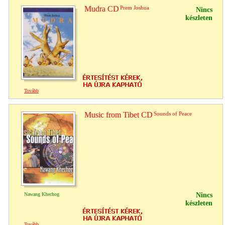
Mudra CD
Prem Joshua
Nincs
készleten
Tovább
Music from Tibet CD
Sounds of Peace
Nawang Khechog
Nincs
készleten
Tovább