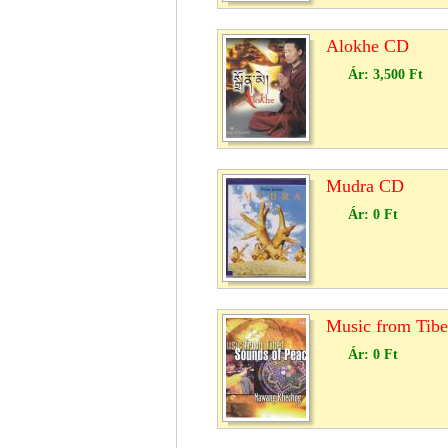
Alokhe CD
Ár:
3,500 Ft
Mudra CD
Ár:
0 Ft
Music from Tib
Ár:
0 Ft