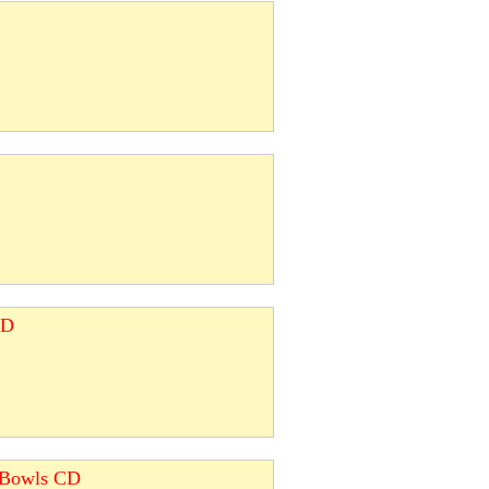
CD
g Bowls CD