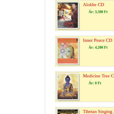
Alokhe CD
Ár:
3,500 Ft
Inner Peace CD
Ár:
4,200 Ft
Medicine Tree 
Ár:
0 Ft
Tibetan Singin