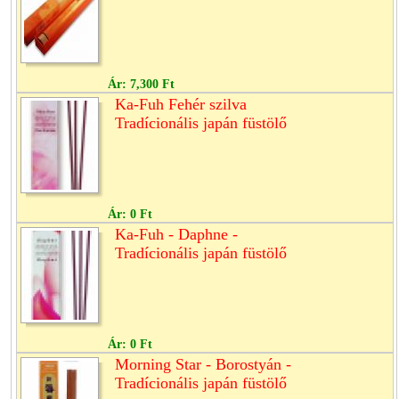
Ár:
7,300 Ft
Ka-Fuh Fehér szilva
Tradícionális japán füstölő
Ár:
0 Ft
Ka-Fuh - Daphne -
Tradícionális japán füstölő
Ár:
0 Ft
Morning Star - Borostyán -
Tradícionális japán füstölő