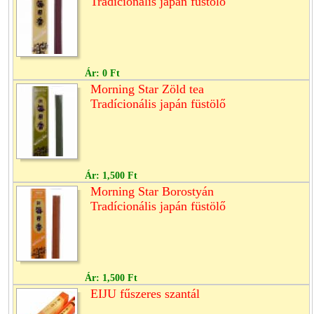
Tradícionális japán füstölő
Ár:
0 Ft
Morning Star Zöld tea
Tradícionális japán füstölő
Ár:
1,500 Ft
Morning Star Borostyán
Tradícionális japán füstölő
Ár:
1,500 Ft
EIJU fűszeres szantál