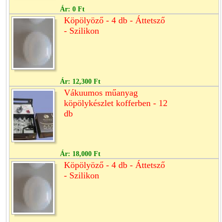
Ár:
0 Ft
Köpölyöző - 4 db - Áttetsző
- Szilikon
Ár:
12,300 Ft
Vákuumos műanyag
köpölykészlet kofferben - 12
db
Ár:
18,000 Ft
Köpölyöző - 4 db - Áttetsző
- Szilikon