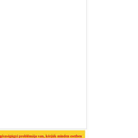
egészségügyi problémája van, kérjük minden esetben