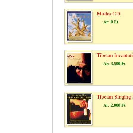
Mudra CD
Ár:
0 Ft
Tibetan Incantat
Ár:
3,500 Ft
Tibetan Singin
Ár:
2,800 Ft