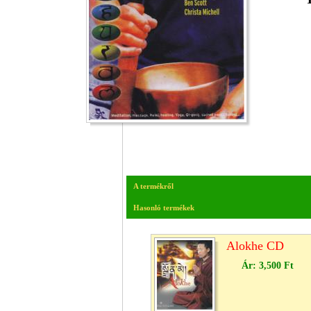
A termékről
Hasonló termékek
Alokhe CD
Ár:
3,500 Ft