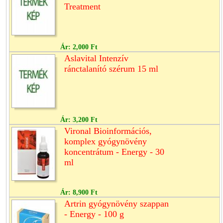
Treatment
Ár:
2,000 Ft
Aslavital Intenzív
ránctalanító szérum 15 ml
Ár:
3,200 Ft
Vironal Bioinformációs,
komplex gyógynövény
koncentrátum - Energy - 30
ml
Ár:
8,900 Ft
Artrin gyógynövény szappan
- Energy - 100 g