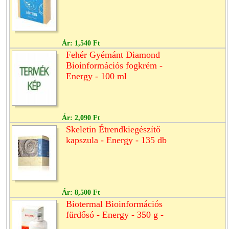
Ár:
1,540 Ft
Fehér Gyémánt Diamond
Bioinformációs fogkrém -
Energy - 100 ml
Ár:
2,090 Ft
Skeletin Étrendkiegészítő
kapszula - Energy - 135 db
Ár:
8,500 Ft
Biotermal Bioinformációs
fürdősó - Energy - 350 g -