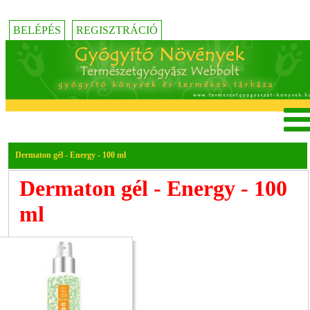
BELÉPÉS
REGISZTRÁCIÓ
Dermaton gél - Energy - 100 ml
Dermaton gél - Energy - 100
ml