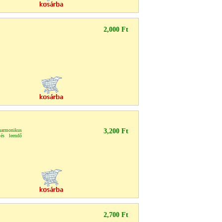
2,000 Ft
rmonikus
3,200 Ft
 és leendő
2,700 Ft