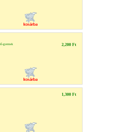
ő-gyermek
2,200 Ft
1,300 Ft