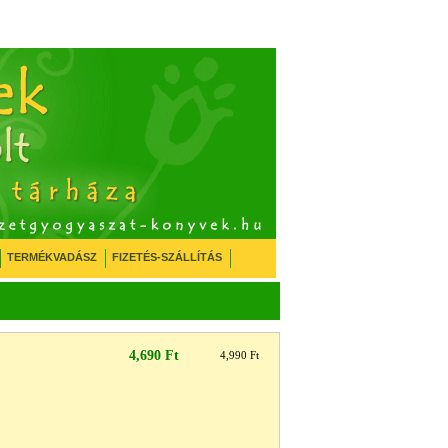
TERMÉKVADÁSZ
FIZETÉS-SZÁLLÍTÁS
4,690 Ft
4,990 Ft