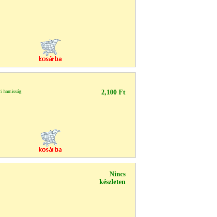
i hamisság
2,100 Ft
Nincs
készleten