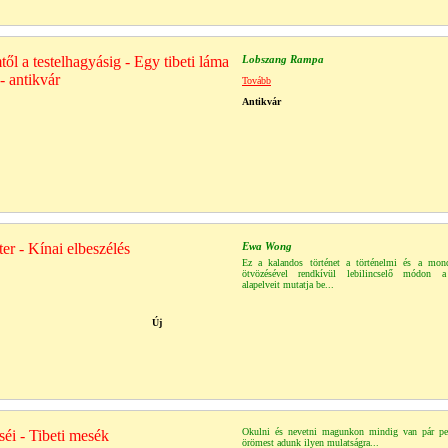
ől a testelhagyásig - Egy tibeti láma
Lobszang Rampa
 - antikvár
Tovább
Antikvár
ter - Kínai elbeszélés
Ewa Wong
Ez a kalandos történet a történelmi és a mon
ötvözésével rendkívül lebilincselő módon a
alapelveit mutatja be...
Új
Okulni és nevetni magunkon mindig van pár pe
éi - Tibeti mesék
örömest adunk ilyen mulatságra...