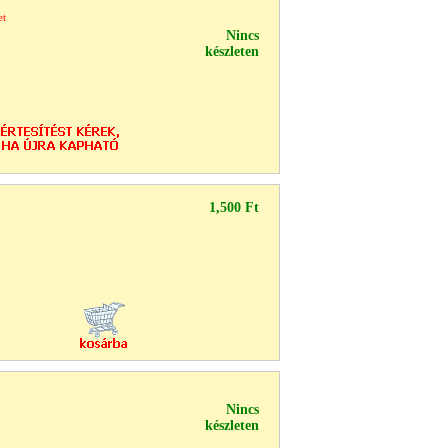
et
Nincs
készleten
1,500 Ft
Nincs
készleten