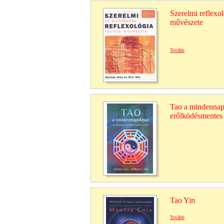
Szerelmi reflexol
művészete
Tovább
Tao a mindennap
erőlködésmentes
Tao Yin
Tovább