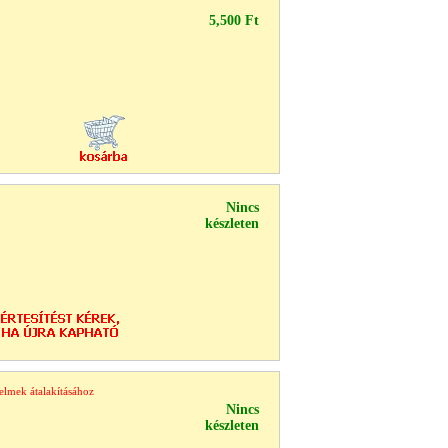
5,500 Ft
Nincs
készleten
elmek átalakításához
Nincs
készleten