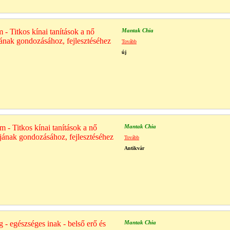
 - Titkos kínai tanítások a nő
Mantak Chia
jának gondozásához, fejlesztéséhez
Tovább
új
 - Titkos kínai tanítások a nő
Mantak Chia
ájának gondozásához, fejlesztéséhez
Tovább
Antikvár
g - egészséges inak - belső erő és
Mantak Chia