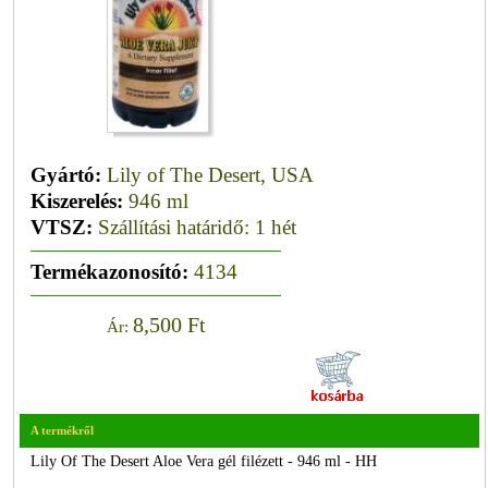
Gyártó:
Lily of The Desert, USA
Kiszerelés:
946 ml
VTSZ:
Szállítási határidő: 1 hét
Termékazonosító:
4134
8,500 Ft
Ár:
A termékről
Lily Of The Desert Aloe Vera gél filézett - 946 ml - HH