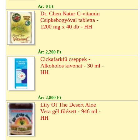
Ár:
0 Ft
Dr. Chen Natur C-vitamin
Csipkebogyóval tabletta -
1200 mg x 40 db - HH
Ár:
2,200 Ft
Cickafarkfű cseppek -
Alkoholos kivonat - 30 ml -
HH
Ár:
2,800 Ft
Lily Of The Desert Aloe
Vera gél filézett - 946 ml -
HH