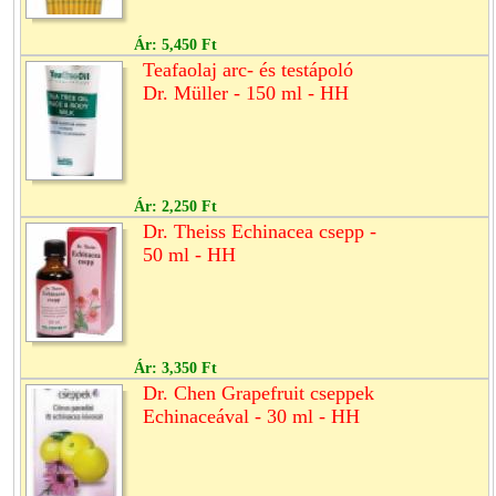
Ár:
5,450 Ft
Teafaolaj arc- és testápoló
Dr. Müller - 150 ml - HH
Ár:
2,250 Ft
Dr. Theiss Echinacea csepp -
50 ml - HH
Ár:
3,350 Ft
Dr. Chen Grapefruit cseppek
Echinaceával - 30 ml - HH