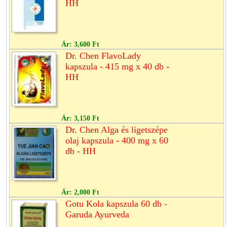
HH
Ár:
3,600 Ft
Dr. Chen FlavoLady
kapszula - 415 mg x 40 db -
HH
Ár:
3,150 Ft
Dr. Chen Alga és ligetszépe
olaj kapszula - 400 mg x 60
db - HH
Ár:
2,000 Ft
Gotu Kola kapszula 60 db -
Garuda Ayurveda