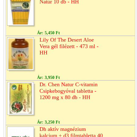
Natúr 10 db - HH
Ár:
5,450 Ft
Lily Of The Desert Aloe
Vera gél filézett - 473 ml -
HH
Ár:
3,950 Ft
Dr. Chen Natur C-vitamin
Csipkebogyóval tabletta -
1200 mg x 80 db - HH
Ár:
3,250 Ft
Dh aktív magnézium
kalcium + d3 filmtabletta 40