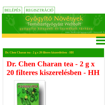
BELÉPÉS
REGISZTRÁCIÓ
Dr. Chen Charan tea - 2 g x 20 filteres kiszerelésben - HH
Dr. Chen Charan tea - 2 g x
20 filteres kiszerelésben - HH