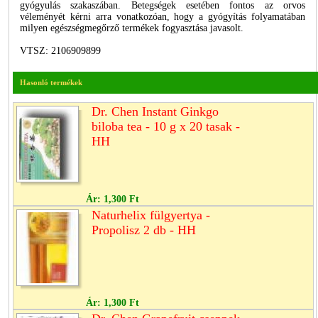
gyógyulás szakaszában. Betegségek esetében fontos az orvos
véleményét kérni arra vonatkozóan, hogy a gyógyítás folyamatában
milyen egészségmegőrző termékek fogyasztása javasolt.
VTSZ: 2106909899
Hasonló termékek
Dr. Chen Instant Ginkgo
biloba tea - 10 g x 20 tasak -
HH
Ár:
1,300 Ft
Naturhelix fülgyertya -
Propolisz 2 db - HH
Ár:
1,300 Ft