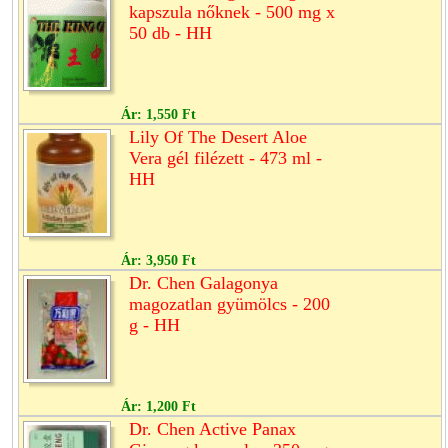
kapszula nőknek - 500 mg x
50 db - HH
Ár:
1,550 Ft
Lily Of The Desert Aloe
Vera gél filézett - 473 ml -
HH
Ár:
3,950 Ft
Dr. Chen Galagonya
magozatlan gyümölcs - 200
g - HH
Ár:
1,200 Ft
Dr. Chen Active Panax