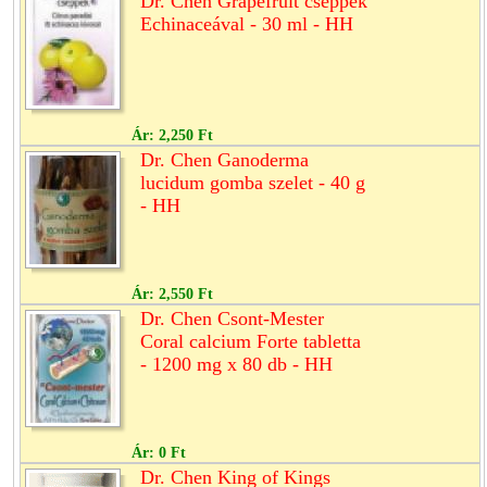
Dr. Chen Grapefruit cseppek
Echinaceával - 30 ml - HH
Ár:
2,250 Ft
Dr. Chen Ganoderma
lucidum gomba szelet - 40 g
- HH
Ár:
2,550 Ft
Dr. Chen Csont-Mester
Coral calcium Forte tabletta
- 1200 mg x 80 db - HH
Ár:
0 Ft
Dr. Chen King of Kings