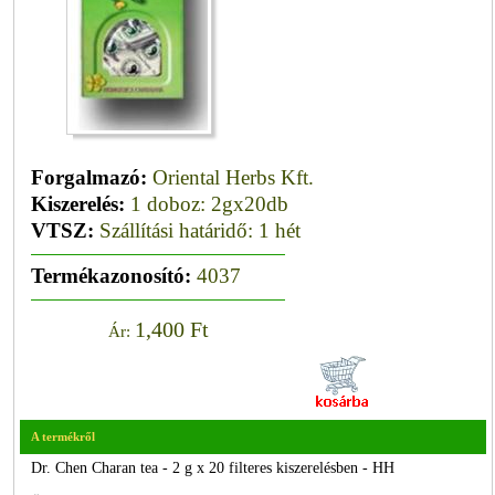
Forgalmazó:
Oriental Herbs Kft.
Kiszerelés:
1 doboz: 2gx20db
VTSZ:
Szállítási határidő: 1 hét
Termékazonosító:
4037
1,400 Ft
Ár:
A termékről
Dr. Chen Charan tea - 2 g x 20 filteres kiszerelésben - HH