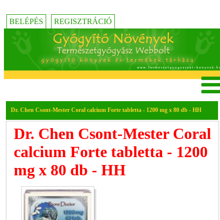
BELÉPÉS
REGISZTRÁCIÓ
Dr. Chen Csont-Mester Coral calcium Forte tabletta - 1200 mg x 80 db - HH
Dr. Chen Csont-Mester Coral
calcium Forte tabletta - 1200
mg x 80 db - HH