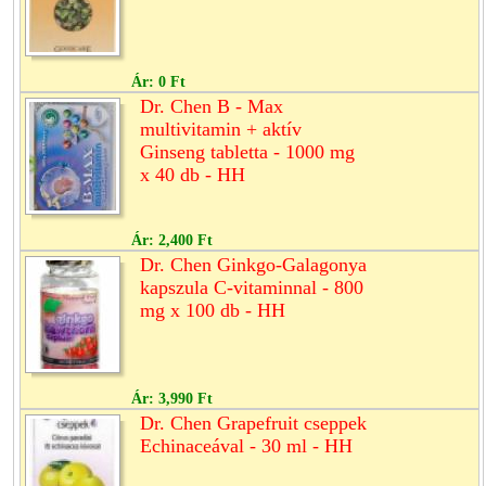
Ár:
0 Ft
Dr. Chen B - Max
multivitamin + aktív
Ginseng tabletta - 1000 mg
x 40 db - HH
Ár:
2,400 Ft
Dr. Chen Ginkgo-Galagonya
kapszula C-vitaminnal - 800
mg x 100 db - HH
Ár:
3,990 Ft
Dr. Chen Grapefruit cseppek
Echinaceával - 30 ml - HH