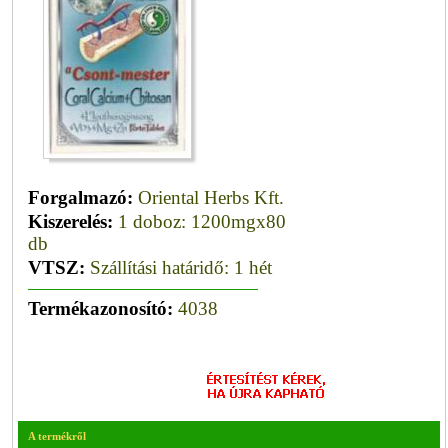
Forgalmazó:
Oriental Herbs Kft.
Kiszerelés:
1 doboz: 1200mgx80
db
VTSZ:
Szállítási határidő: 1 hét
Termékazonosító:
4038
A termékről