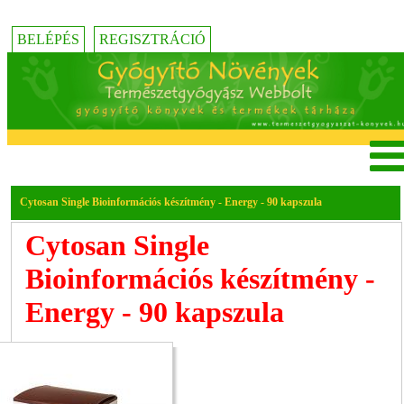
BELÉPÉS
REGISZTRÁCIÓ
Cytosan Single Bioinformációs készítmény - Energy - 90 kapszula
Cytosan Single
Bioinformációs készítmény -
Energy - 90 kapszula