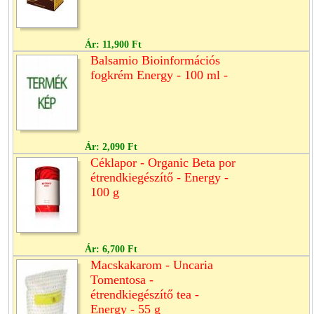
Ár:
11,900 Ft
Balsamio Bioinformációs
fogkrém Energy - 100 ml -
Ár:
2,090 Ft
Céklapor - Organic Beta por
étrendkiegészítő - Energy -
100 g
Ár:
6,700 Ft
Macskakarom - Uncaria
Tomentosa -
étrendkiegészítő tea -
Energy - 55 g